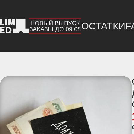
НОВЫЙ ВЫПУСК
ОСТАТКИ
F
ЗАКАЗЫ ДО 09.08